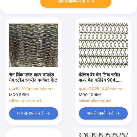
अपनी आवश्यकता दें
चेन लिंक फ्लैट वायर डायमंड
बैलेंस्ड वेव चेन लिंक स्टील
मेष स्टील स्क्रीन कन्वेयर बेल्ट
वायर मेश क्लैडिंग 904L
स्टेनलेस स्टील
मूल्य:
5 - 29 Square Meters $30.20, 30 - 299 Square Meters $28.90, >=300 Square Meters $26.30
मूल्य:
US $25 10-49 Meters US $22, 50-99 Meters US $20 100+ Meters
MOQ:
5 मीटर
MOQ:
10 मीटर
नवीनतम कीमत पता करें
नवीनतम कीमत पता करें
अब से संपर्क करें
अब से संपर्क करें