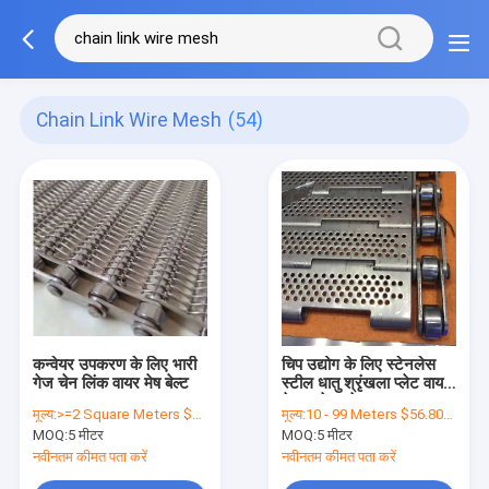
Chain Link Wire Mesh
(54)
कन्वेयर उपकरण के लिए भारी
चिप उद्योग के लिए स्टेनलेस
गेज चेन लिंक वायर मेष बेल्ट
स्टील धातु श्रृंखला प्लेट वायर
मेष कन्वेयर बेल्ट
मूल्य:
>=2 Square Meters $43.00
मूल्य:
10 - 99 Meters $56.80， 100 - 999 Meters $47.60， >=1000 Meters $25.20
MOQ:
5 मीटर
MOQ:
5 मीटर
नवीनतम कीमत पता करें
नवीनतम कीमत पता करें