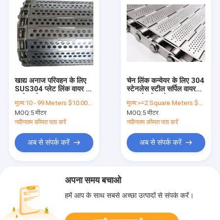
खाद्य अनाज परिवहन के लिए
चेन लिंक कन्वेयर के लिए 304
SUS304 प्लेट लिंक वायर मेष
स्टेनलेस स्टील सर्पिल वायर
कन्वेयर बेल्ट
खाद्य मेष बेल्ट मेष:
मूल्य:
10 - 99 Meters $10.00， 100 - 299 Meters $9.70， >=300 Meters $9.30
मूल्य:
>=2 Square Meters $43.00
MOQ:
5 मीटर
MOQ:
5 मीटर
नवीनतम कीमत पता करें
नवीनतम कीमत पता करें
अब से संपर्क करें
अब से संपर्क करें
अपना समय बचाओ
हमें आप के साथ सबसे अच्छा उत्पादों से संपर्क करें।