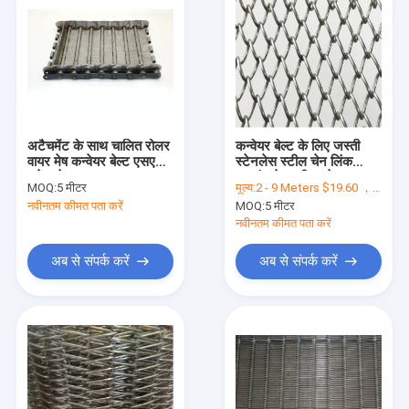
अटैचमेंट के साथ चालित रोलर
कन्वेयर बेल्ट के लिए जस्ती
वायर मेष कन्वेयर बेल्ट एसएस
स्टेनलेस स्टील चेन लिंक
स्लेट चेन
डायमंड मेष स्टील प्लेट
MOQ:
5 मीटर
मूल्य:
2 - 9 Meters $19.60 ，10 - 49 Meters $18.80， 50 - 99 Meters $17.60 ，>=100 Meters $16.80
नवीनतम कीमत पता करें
MOQ:
5 मीटर
नवीनतम कीमत पता करें
अब से संपर्क करें
अब से संपर्क करें
होम
उत्पाद
हमारे बारे में