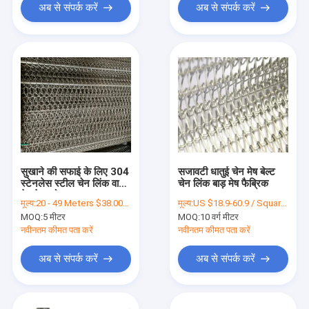
अब से संपर्क करें
अब से संपर्क करें
सुखाने की सफाई के लिए 304
सजावटी धातुई चेन मेष बेल्ट
स्टेनलेस स्टील चेन लिंक वायर
चेन लिंक बाड़ मेष फैब्रिक
मेष बेल्ट रोल
मूल्य:
20 - 49 Meters $38.00， 50 - 199 Meters $36.80， >=200 Meters $36.00
मूल्य:
US $18.9-60.9 / Square Meter | 10 Square Meters (Min. Order)
MOQ:
5 मीटर
MOQ:
10 वर्ग मीटर
नवीनतम कीमत पता करें
नवीनतम कीमत पता करें
अब से संपर्क करें
अब से संपर्क करें