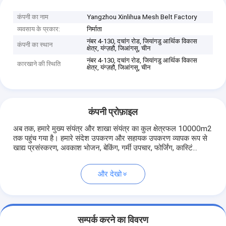
कंपनी का नाम
Yangzhou Xinlihua Mesh Belt Factory
व्यवसाय के प्रकार:
निर्माता
नंबर 4-130, दचांग रोड, जियांगडु आर्थिक विकास
कंपनी का स्थान
क्षेत्र, यंग्ज़हौ, जिआंगसू, चीन
नंबर 4-130, दचांग रोड, जियांगडु आर्थिक विकास
कारखाने की स्थिति
क्षेत्र, यंग्ज़हौ, जिआंगसू, चीन
कंपनी प्रोफ़ाइल
अब तक, हमारे मुख्य संयंत्र और शाखा संयंत्र का कुल क्षेत्रफल 10000m2
तक पहुंच गया है। हमारे संदेश उपकरण और सहायक उपकरण व्यापक रूप से
खाद्य प्रसंस्करण, अवकाश भोजन, बेकिंग, गर्मी उपचार, फोर्जिंग, कास्टिं...
और देखो
सम्पर्क करने का विवरण