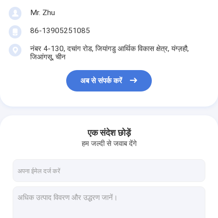
Mr. Zhu
86-13905251085
नंबर 4-130, दचांग रोड, जियांगडु आर्थिक विकास क्षेत्र, यंग्ज़हौ,
जिआंगसू, चीन
अब से संपर्क करें
एक संदेश छोड़ें
हम जल्दी से जवाब देंगे