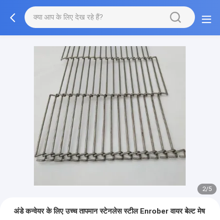
3/5
अंडे कन्वेयर के लिए उच्च तापमान स्टेनलेस स्टील Enrober वायर बेल्ट मेष