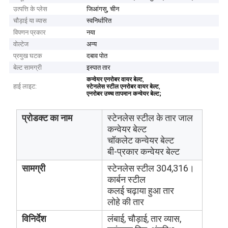
उत्पत्ति के प्लेस
जिआंगसु, चीन
चौड़ाई या व्यास
स्वनिर्धारित
विपणन प्रकार
नया
वोल्टेज
अन्य
प्रमुख घटक
दबाव पोत
बेल्ट सामग्री
इस्पात तार
,
कन्वेयर एनरोबर वायर बेल्ट
हाई लाइट:
,
स्टेनलेस स्टील एनरोबर वायर बेल्ट
एनरोबर उच्च तापमान कन्वेयर बेल्ट;
प्रोडक्ट का नाम
स्टेनलेस स्टील के तार जाल
कन्वेयर बेल्ट
चॉकलेट कन्वेयर बेल्ट
बी-प्रकार कन्वेयर बेल्ट
सामग्री
स्टेनलेस स्टील 304,316।
कार्बन स्टील
कलई चढ़ाया हुआ तार
लोहे की तार
विनिर्देश
लंबाई, चौड़ाई, तार व्यास,