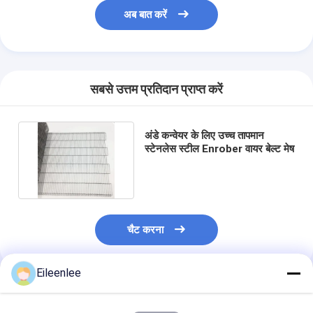
अब बात करें
सबसे उत्तम प्रतिदान प्राप्त करें
अंडे कन्वेयर के लिए उच्च तापमान
स्टेनलेस स्टील Enrober वायर बेल्ट मेष
चैट करना
Eileenlee
अनुशंसित उत्पाद