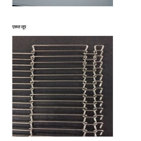
एकल लूप