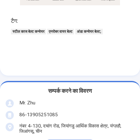
टैग:
स्टील काज बेल्ट कन्वेयर
एनरोबर वायर बेल्ट
अंडा कन्वेयर बेल्ट;
सम्पर्क करने का विवरण
Mr. Zhu
86-13905251085
नंबर 4-130, दचांग रोड, जियांगडु आर्थिक विकास क्षेत्र, यंग्ज़हौ,
जिआंगसू, चीन