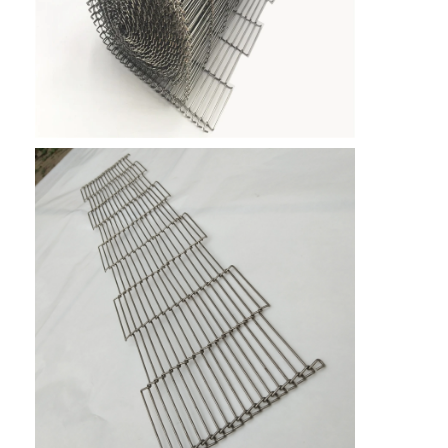
मधुकोश कन्वेयर बेल्ट
कन्वेयर चेन प्लेट
सोलर फोटोवोल्टिक मेश बेल्ट
चेन मेष बेल्ट
सर्पिल फ्रीजर बेल्ट
ओवन कन्वेयर बेल्ट