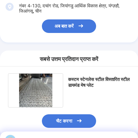
नंबर 4-130, दचांग रोड, जियांगडु आर्थिक विकास क्षेत्र, यंग्ज़हौ,
जिआंगसू, चीन
अब बात करें
सबसे उत्तम प्रतिदान प्राप्त करें
कस्टम स्टेनलेस स्टील विस्तारित स्टील
डायमंड मेष प्लेट
चैट करना