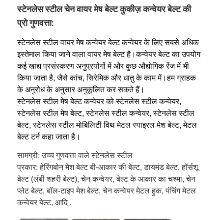
मधुकोश कन्वेयर बेल्ट
स्टेनलेस स्टील चेन वायर मेष बेल्ट कुकीज़ कन्वेयर बेल्ट की
प्रो गुणवत्ता:
कन्वेयर चेन प्लेट
स्टेनलेस स्टील वायर मेष कन्वेयर बेल्ट कन्वेयर के लिए सबसे अधिक
सोलर फोटोवोल्टिक मेश बेल्ट
इस्तेमाल किया जाने वाला वायर मेष बेल्ट है।कन्वेयर बेल्ट का उपयोग
कई खाद्य प्रसंस्करण अनुप्रयोगों में और कुछ औद्योगिक रेंज में भी
चेन मेष बेल्ट
किया जाता है, जैसे कांच, सिरेमिक और धातु के काम में।हम ग्राहक
के अनुरोध के अनुसार अनुकूलित कर सकते हैं।
सर्पिल फ्रीजर बेल्ट
स्टेनलेस स्टील मेष बेल्ट कन्वेयर को स्टेनलेस स्टील कन्वेयर,
स्टेनलेस स्टील मेष बेल्ट, स्टेनलेस स्टील कन्वेयर, स्टेनलेस स्टील
ओवन कन्वेयर बेल्ट
बेल्ट, स्टेनलेस स्टील मोबिलिटी विथ मेटल स्पाइरल मेश बेल्ट, मेटल
बेल्ट टर्न कहा जाता है।
सामग्री: उच्च गुणवत्ता वाले स्टेनलेस स्टील
प्रकार: हेरिंगबोन मेश बेल्ट बी-आकार की बेल्ट, डायमंड बेल्ट, हॉर्सशू
बेल्ट (लंबी शहरी बेल्ट), चेन कन्वेयर, बेल्ट के आकार का चश्मा, चेन
प्लेट बेल्ट, बॉल-टाइप मेश बेल्ट, चेन कन्वेयर मेटल हुक, पंचिंग मेटल
कन्वेयर बेल्ट, आदि .