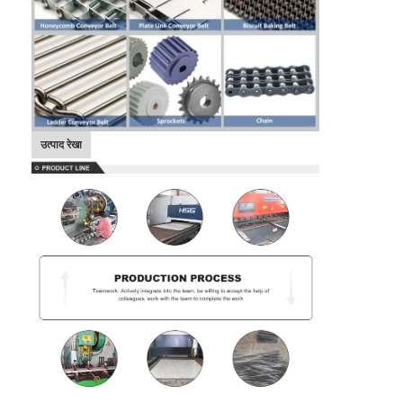
मधुकोश कन्वेयर बेल्ट
कन्वेयर चेन प्लेट
सोलर फोटोवोल्टिक मेश बेल्ट
चेन मेष बेल्ट
उत्पाद रेखा
सर्पिल फ्रीजर बेल्ट
ओवन कन्वेयर बेल्ट