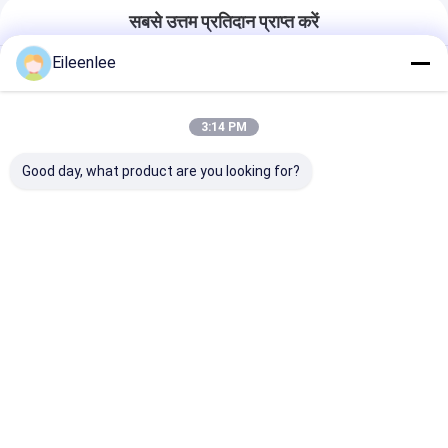
सबसे उत्तम प्रतिदान प्राप्त करें
Eileenlee
ब्रेड बेकिंग के लिए फूड इंडस्ट्रियल फ्लैट
फ्लेक्स वायर एक्सट्रूडेड स्टील मेश कन्वेयर
बेल्ट
3:14 PM
Good day, what product are you looking for?
चैट करना
अनुशंसित उत्पाद