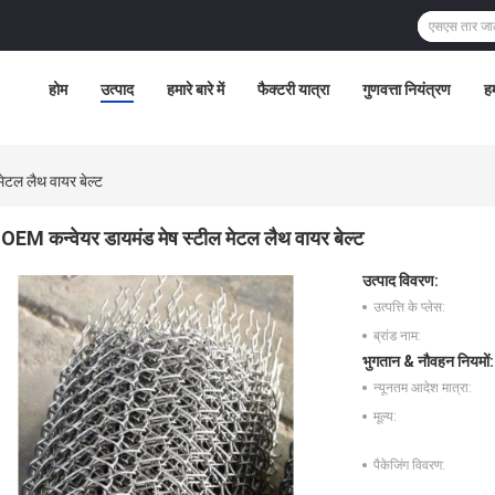
होम
उत्पाद
हमारे बारे में
फैक्टरी यात्रा
गुणवत्ता नियंत्रण
हम
ेटल लैथ वायर बेल्ट
OEM कन्वेयर डायमंड मेष स्टील मेटल लैथ वायर बेल्ट
उत्पाद विवरण:
उत्पत्ति के प्लेस:
ब्रांड नाम:
भुगतान & नौवहन नियमों:
न्यूनतम आदेश मात्रा:
मूल्य:
पैकेजिंग विवरण: