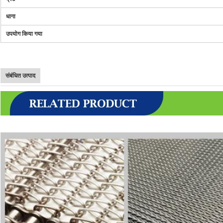
धागा
उपयोग किया गया
संबंधित उत्पाद