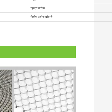
खुरदरा बारीक
निर्माण उद्योग मशीनरी