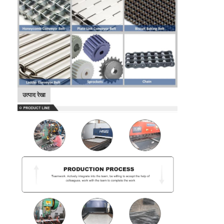
फैक्टरी यात्रा
गुणवत्ता नियंत्रण
हमसे संपर्क करें
समाचार
उत्पाद रेखा
सभी मामलों
स्टेनलेस स्टील जाल बेल्ट
सर्पिल वायर मेष
उच्च तापमान वायर मेष
खाद्य जाल बेल्ट