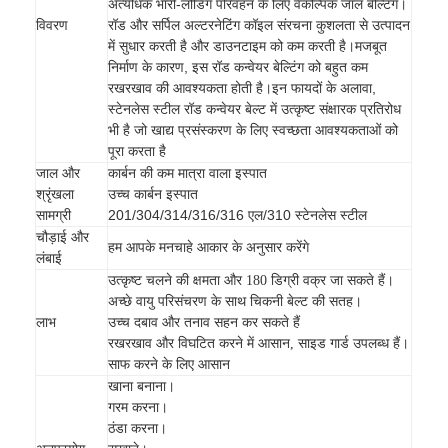
अत्यधिक भारी-लोडिंग परिवहन के लिए वैकल्पिक जाल बेल्टिंग।
रॉड और सर्पिल अल्टरनेटिंग कॉइल संरचना कुशलता से उत्पादन
विवरण
में सुधार करती है और डाउनटाइम को कम करती है।मजबूत
निर्माण के कारण, इस रॉड कन्वेयर बेल्टिंग को बहुत कम
रखरखाव की आवश्यकता होती है।इन फायदों के अलावा,
स्टेनलेस स्टील रॉड कन्वेयर बेल्ट में उत्कृष्ट संक्षारक प्रतिरोध
भी है जो खाद्य प्रसंस्करण के लिए स्वच्छता आवश्यकताओं को
पूरा करता है
कार्बन की कम मात्रा वाला इस्पात
जाल और
उच्च कार्बन इस्पात
श्रृंखला
201/304/314/316/316 एल/310 स्टेनलेस स्टील
सामग्री
चौड़ाई और
हम आपके मनचाहे आकार के अनुसार करेंगे
लंबाई
उत्कृष्ट चलने की क्षमता और 180 डिग्री वक्र जा सकते हैं।
अच्छे वायु परिसंचरण के साथ चिकनी बेल्ट की सतह।
लाभ
उच्च दबाव और तनाव सहन कर सकते हैं
रखरखाव और विघटित करने में आसान, साइड गार्ड उपलब्ध हैं।
साफ करने के लिए आसान
खाना बनाना।
गरम करना।
ठंडा करना।