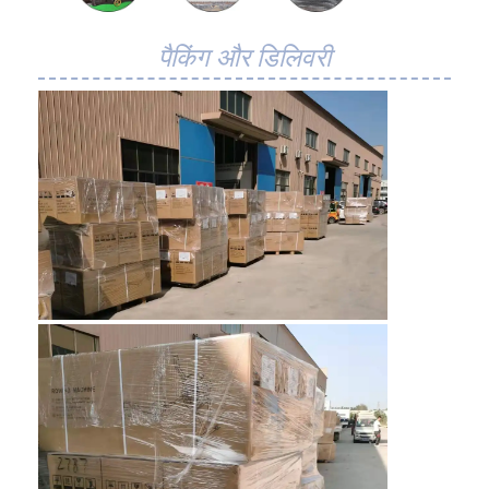
मधुकोश कन्वेयर बेल्ट
पैकिंग और डिलिवरी
कन्वेयर चेन प्लेट
सोलर फोटोवोल्टिक मेश बेल्ट
चेन मेष बेल्ट
सर्पिल फ्रीजर बेल्ट
ओवन कन्वेयर बेल्ट