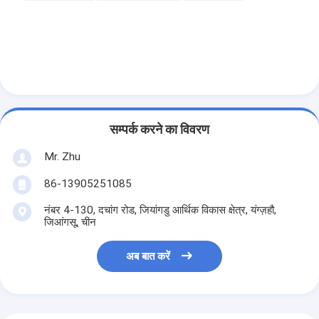
सम्पर्क करने का विवरण
Mr. Zhu
86-13905251085
नंबर 4-130, दचांग रोड, जियांगडु आर्थिक विकास क्षेत्र, यंग्ज़हौ,
जिआंगसू, चीन
अब बात करें