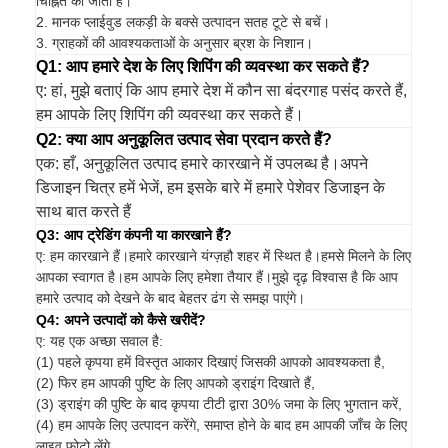
चिह्नित की जाती है।
2. मानक प्लाईवुड लकड़ी के बक्से उत्पादन सतह टूटे से बचें।
3. ग्राहकों की आवश्यकताओं के अनुसार ब्रश के निशान।
Q1: आप हमारे देश के लिए शिपिंग की व्यवस्था कर सकते हैं?
ए: हां, मुझे बताएं कि आप हमारे देश में कौन सा बंदरगाह पसंद करते हैं,
हम आपके लिए शिपिंग की व्यवस्था कर सकते हैं।
Q2: क्या आप अनुकूलित उत्पाद सेवा प्रदान करते हैं?
एक: हाँ, अनुकूलित उत्पाद हमारे कारखाने में उपलब्ध है।अपने
डिजाइन चित्र हमें भेजें, हम इसके बारे में हमारे पेशेवर डिजाइन के
साथ बात करते हैं
Q3: आप ट्रेडिंग कंपनी या कारखाने हैं?
ए: हम कारखाने हैं।हमारे कारखाने यंग्ज़हौ शहर में स्थित है।हमसे मिलने के लिए
आपका स्वागत है।हम आपके लिए हमेशा तैयार हैं।मुझे दृढ़ विश्वास है कि आप
हमारे उत्पाद को देखने के बाद बेहतर ढंग से समझ पाएंगे।
Q4: अपने उत्पादों को कैसे खरीदें?
ए: यह एक अच्छा सवाल है:
(1) पहले कृपया हमें विस्तृत आकार दिखाएं जिसकी आपको आवश्यकता है,
(2) फिर हम आपकी पुष्टि के लिए आपको ड्राइंग दिखाते हैं,
(3) ड्राइंग की पुष्टि के बाद कृपया टीटी द्वारा 30% जमा के लिए भुगतान करें,
(4) हम आपके लिए उत्पादन करेंगे, समाप्त होने के बाद हम आपकी जाँच के लिए
लाइव फोटो लेंगे,