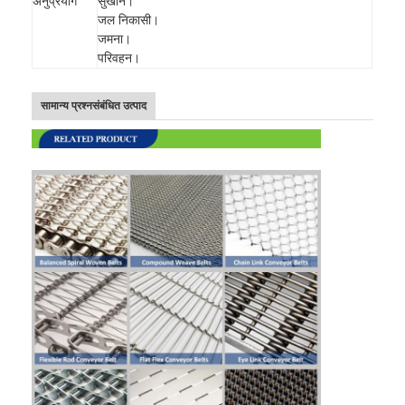
अनुप्रयोग
सुखाने।
जल निकासी।
जमना।
परिवहन।
सामान्य प्रश्न
संबंधित उत्पाद
होम
उत्पाद
हमारे बारे में