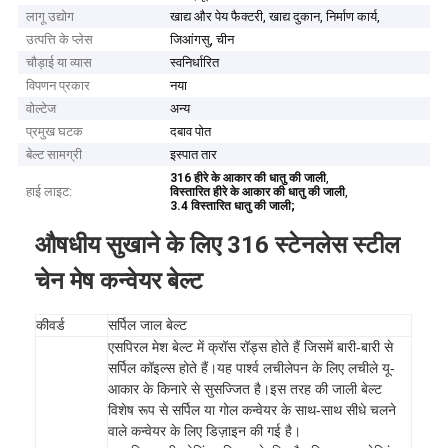
लागू उद्योग
खाद्य और पेय फैक्टरी, खाद्य दुकान, निर्माण कार्य,
उत्पत्ति के प्लेस
जिआंगसु, चीन
चौड़ाई या व्यास
स्वनिर्धारित
विपणन प्रकार
नया
वोल्टेज
अन्य
प्रमुख घटक
दबाव पोत
बेल्ट सामग्री
इस्पात तार
,
316 हीरे के आकार की धातु की जाली
हाई लाइट:
,
विस्तारित हीरे के आकार की धातु की जाली
3.4 विस्तारित धातु की जाली;
औषधीय सुखाने के लिए 316 स्टेनलेस स्टील
चेन मेष कन्वेयर बेल्ट
कीवर्ड
सर्पिल जाल बेल्ट
पिरल मेश बेल्ट में क्रॉस रॉड्स होते हैं जिसमें बारी-बारी से
एस
सर्पिल कॉइल्स होते हैं।यह पार्श्व लचीलेपन के लिए लचीले यू-
आकार के किनारे से सुसज्जित है।इस तरह की जाली बेल्ट
विशेष रूप से सर्पिल या गोल कन्वेयर के साथ-साथ सीधे चलने
वाले कन्वेयर के लिए डिज़ाइन की गई है।