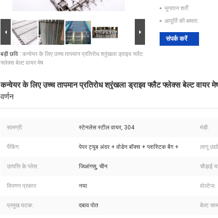
भुगतान शर्तें:
आपूर्ति की क्षमता:
संपर्क करें
बड़ी छवि :
कन्वेयर के लिए उच्च तापमान प्रतिरोध श्रृंखला ड्राइव फ्लैट
फ्लेक्स बेल्ट वायर मेष
कन्वेयर के लिए उच्च तापमान प्रतिरोध श्रृंखला ड्राइव फ्लैट फ्लेक्स बेल्ट वायर मे
वर्णन
सामग्री:
स्टेनलेस स्टील वायर, 304
मंडी:
पैकिंग:
पेपर ट्यूब अंदर + वोडेन बॉक्स + प्लास्टिक बैग +
लागू उद्य
उत्पत्ति के प्लेस:
जिआंगसु, चीन
चौड़ाई य
विपणन प्रकार:
नया
वोल्टेज:
प्रमुख घटक:
दबाव पोत
बेल्ट साम