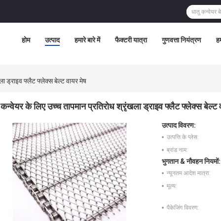
होम
उत्पाद
हमारे बारे में
फैक्टरी यात्रा
गुणवत्ता नियंत्रण
हम
ा ड्राइव फ्लैट फ्लेक्स बेल्ट वायर मेष
कन्वेयर के लिए उच्च तापमान प्रतिरोध श्रृंखला ड्राइव फ्लैट फ्लेक्स बेल्ट 
उत्पाद विवरण:
उत्पत्ति के प्लेस:
ब्रांड नाम:
भुगतान & नौवहन नियमों:
न्यूनतम आदेश मात्रा:
मूल्य:
पैकेजिंग विवरण: