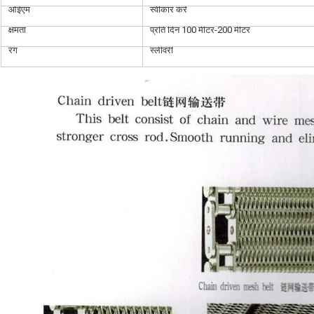
ओईएम
स्वीकार करें
क्षमता
प्रति दिन 100 मीटर-200 मीटर
रंग
स्लीवरी