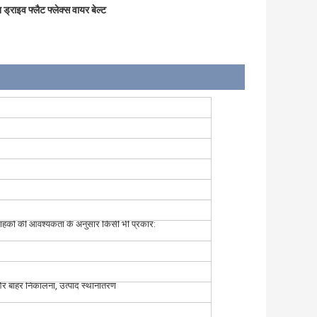
 ड्राइव फ्लैट फ्लेक्स वायर बेल्ट
हकों की आवश्यकता के अनुसार किसी भी प्रकार:
र बाहर निकालना, उत्पाद स्थानांतरण