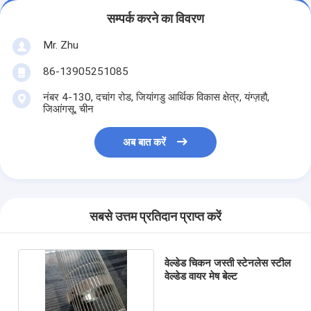
सम्पर्क करने का विवरण
Mr. Zhu
86-13905251085
नंबर 4-130, दचांग रोड, जियांगडु आर्थिक विकास क्षेत्र, यंग्ज़हौ,
जिआंगसू, चीन
अब बात करें
सबसे उत्तम प्रतिदान प्राप्त करें
वेल्डेड चिकन जस्ती स्टेनलेस स्टील
वेल्डेड वायर मेष बेल्ट