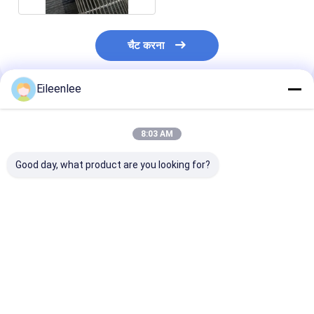
चैट करना
Eileenlee
अनुशंसित उत्पाद
8:03 AM
Good day, what product are you looking for?
सतत बिस्किट वायर मेष बेल्ट
अनुकूलित स्टेनलेस स्टील
रोटी बेकिंग के लिए खा
कन्वेयर फर्नेस
फ्लैट फ्लेक्स बेल्ट वायर मेष
फ्लैट 304 स्टेनलेस 
अंडा कन्वेयर बेल्ट
बुना तार मेष कन्वेयर ब
सबसे अच्छी कीमत
सबसे अच्छी कीमत
सबसे अच्छी 