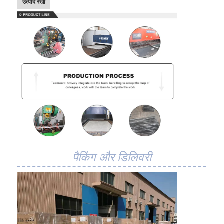
उत्पाद रेखा
फैक्टरी यात्रा
गुणवत्ता नियंत्रण
हमसे संपर्क करें
समाचार
सभी मामलों
स्टेनलेस स्टील जाल बेल्ट
पैकिंग और डिलिवरी
सर्पिल वायर मेष
उच्च तापमान वायर मेष
खाद्य जाल बेल्ट