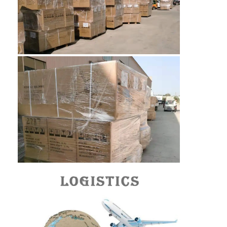
मधुकोश कन्वेयर बेल्ट
कन्वेयर चेन प्लेट
सोलर फोटोवोल्टिक मेश बेल्ट
चेन मेष बेल्ट
सर्पिल फ्रीजर बेल्ट
ओवन कन्वेयर बेल्ट