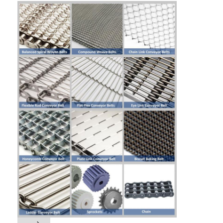
होम
उत्पाद
हमारे बारे में