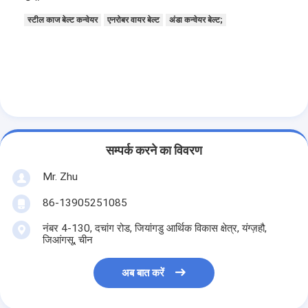
स्टील काज बेल्ट कन्वेयर
एनरोबर वायर बेल्ट
अंडा कन्वेयर बेल्ट;
सम्पर्क करने का विवरण
Mr. Zhu
86-13905251085
नंबर 4-130, दचांग रोड, जियांगडु आर्थिक विकास क्षेत्र, यंग्ज़हौ,
जिआंगसू, चीन
अब बात करें