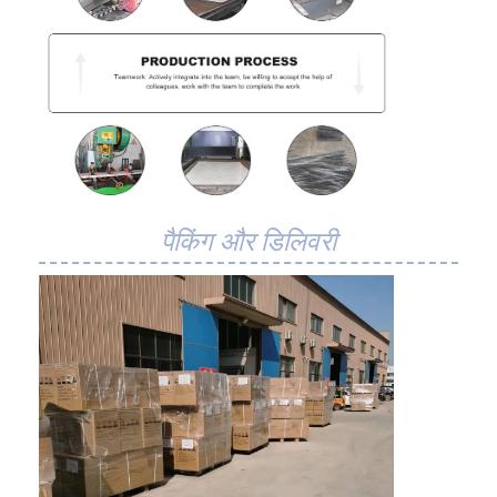
फैक्टरी यात्रा
गुणवत्ता नियंत्रण
हमसे संपर्क करें
समाचार
सभी मामलों
पैकिंग और डिलिवरी
स्टेनलेस स्टील जाल बेल्ट
सर्पिल वायर मेष
उच्च तापमान वायर मेष
खाद्य जाल बेल्ट