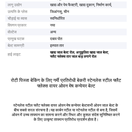
लागू उद्योग
खाद्य और पेय फैक्टरी, खाद्य दुकान, निर्माण कार्य,
उत्पत्ति के प्लेस
जिआंगसु, चीन
चौड़ाई या व्यास
स्वनिर्धारित
विपणन प्रकार
नया
वोल्टेज
अन्य
प्रमुख घटक
दबाव पोत
बेल्ट सामग्री
इस्पात तार
,
,
खाद्य जाल बेल्ट रोल
अनुकूलित खाद्य जाल बेल्ट
हाई लाइट:
फ्लैट फ्लेक्स तार जाल बाड़ लगाने रोल
रोटी पिज्जा बेकिंग के लिए गर्मी प्रतिरोधी बेकरी स्टेनलेस स्टील फ्लैट
फ्लेक्स वायर ओवन मेष कन्वेयर बेल्ट
स्टेनलेस स्टील फ्लैट फ्लेक्स वायर ओवन मेष कन्वेयर बेल्ट
सभी ओवन जाल बेल्ट के 
बीच सबसे सरल संरचना है।यह कार्बन स्टील या स्टेनलेस स्टील से बना है, जिसमें 
ओवन में उच्च तापमान का सामना करने और स्थिर और कुशल संदेश सुनिश्चित करने 
के लिए उत्कृष्ट तापमान प्रतिरोध प्रदर्शन होता है।