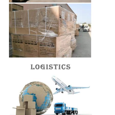
मधुकोश कन्वेयर बेल्ट
कन्वेयर चेन प्लेट
सोलर फोटोवोल्टिक मेश बेल्ट
चेन मेष बेल्ट
सर्पिल फ्रीजर बेल्ट
ओवन कन्वेयर बेल्ट