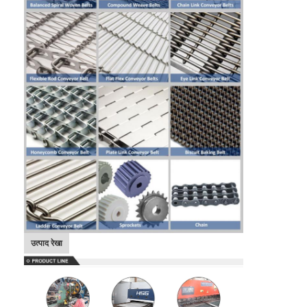
होम
उत्पाद रेखा
उत्पाद
हमारे बारे में