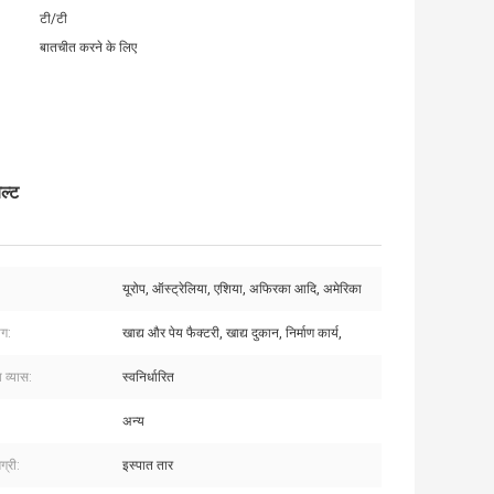
टी/टी
बातचीत करने के लिए
ल्ट
यूरोप, ऑस्ट्रेलिया, एशिया, अफिरका आदि, अमेरिका
ोग:
खाद्य और पेय फैक्टरी, खाद्य दुकान, निर्माण कार्य,
ा व्यास:
स्वनिर्धारित
अन्य
ग्री:
इस्पात तार