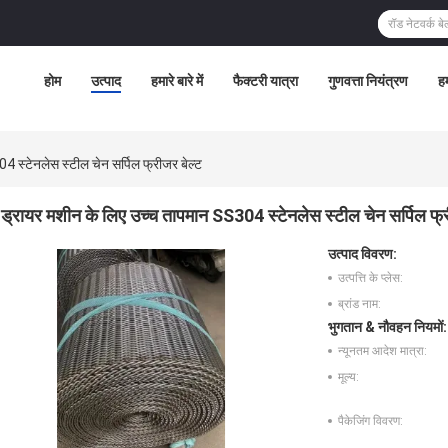
होम
उत्पाद
हमारे बारे में
फैक्टरी यात्रा
गुणवत्ता नियंत्रण
हम
 स्टेनलेस स्टील चेन सर्पिल फ्रीजर बेल्ट
ड्रायर मशीन के लिए उच्च तापमान SS304 स्टेनलेस स्टील चेन सर्पिल फ्र
उत्पाद विवरण:
उत्पत्ति के प्लेस:
ब्रांड नाम:
भुगतान & नौवहन नियमों:
न्यूनतम आदेश मात्रा:
मूल्य:
पैकेजिंग विवरण: