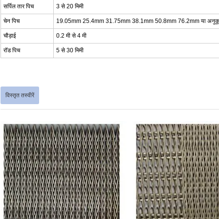
सर्पिल तार पिच
3 से 20 मिमी
चेन पिच
19.05mm 25.4mm 31.75mm 38.1mm 50.8mm 76.2mm या अनुकू
चौड़ाई
0.2 मी से 4 मी
रॉड पिच
5 से 30 मिमी
विस्तृत तस्वीरें