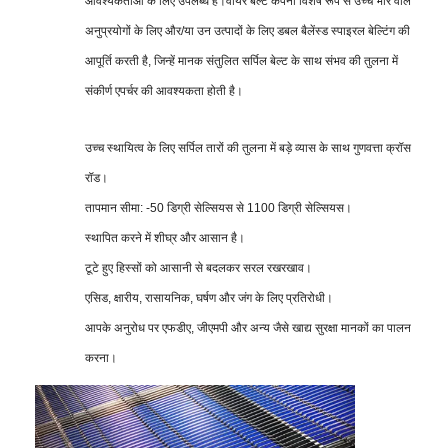
आवश्यकताओं के लिए उपलब्ध हैं।वायर बेल्ट कंपनी विशेष रूप से उच्च भार वाले
अनुप्रयोगों के लिए और/या उन उत्पादों के लिए डबल बैलेंस्ड स्पाइरल बेल्टिंग की
आपूर्ति करती है, जिन्हें मानक संतुलित सर्पिल बेल्ट के साथ संभव की तुलना में
संकीर्ण एपर्चर की आवश्यकता होती है।
उच्च स्थायित्व के लिए सर्पिल तारों की तुलना में बड़े व्यास के साथ गुणवत्ता क्रॉस
रॉड।
तापमान सीमा: -50 डिग्री सेल्सियस से 1100 डिग्री सेल्सियस।
स्थापित करने में शीघ्र और आसान है।
टूटे हुए हिस्सों को आसानी से बदलकर सरल रखरखाव।
एसिड, क्षारीय, रासायनिक, घर्षण और जंग के लिए प्रतिरोधी।
आपके अनुरोध पर एफडीए, जीएमपी और अन्य जैसे खाद्य सुरक्षा मानकों का पालन
करना।