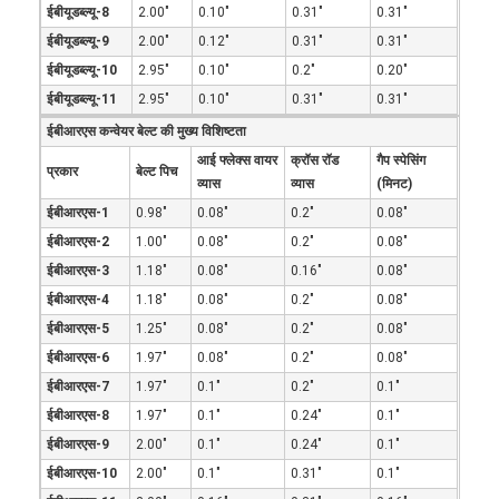
मधुकोश कन्वेयर बेल्ट
ईबीयूडब्ल्यू-8
2.00"
0.10"
0.31"
0.31"
ईबीयूडब्ल्यू-9
2.00"
0.12"
0.31"
0.31"
कन्वेयर चेन प्लेट
ईबीयूडब्ल्यू-10
2.95"
0.10"
0.2"
0.20"
ईबीयूडब्ल्यू-11
2.95"
0.10"
0.31"
0.31"
सोलर फोटोवोल्टिक मेश बेल्ट
ईबीआरएस कन्वेयर बेल्ट की मुख्य विशिष्टता
चेन मेष बेल्ट
आई फ्लेक्स वायर
क्रॉस रॉड
गैप स्पेसिंग
प्रकार
बेल्ट पिच
व्यास
व्यास
(मिनट)
सर्पिल फ्रीजर बेल्ट
ईबीआरएस-1
0.98"
0.08"
0.2"
0.08"
ईबीआरएस-2
1.00"
0.08"
0.2"
0.08"
ओवन कन्वेयर बेल्ट
ईबीआरएस-3
1.18"
0.08"
0.16"
0.08"
ईबीआरएस-4
1.18"
0.08"
0.2"
0.08"
ईबीआरएस-5
1.25"
0.08"
0.2"
0.08"
ईबीआरएस-6
1.97"
0.08"
0.2"
0.08"
ईबीआरएस-7
1.97"
0.1"
0.2"
0.1"
ईबीआरएस-8
1.97"
0.1"
0.24"
0.1"
ईबीआरएस-9
2.00"
0.1"
0.24"
0.1"
ईबीआरएस-10
2.00"
0.1"
0.31"
0.1"