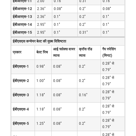
ईबीआरएस-11
2.00"
0.16"
0.31"
0.16"
ईबीआरएस-12
2.36"
0.08"
0.2"
0.08"
ईबीआरएस-13
2.36"
0.1"
0.2"
0.1"
ईबीआरएस-14
2.95"
0.1"
0.2"
0.1"
ईबीआरएस-15
2.95"
0.1"
0.31"
0.1"
ईबीएसएस कन्वेयर बेल्ट की मुख्य विशिष्टता
आई फ्लेक्स वायर
क्रॉस रॉड
गैप स्पेसिंग
प्रकार
बेल्ट पिच
व्यास
व्यास
(मिनट)
0.28" से
ईबीएसएस-1
0.98"
0.08"
0.2"
0.79"
0.28" से
ईबीएसएस-2
1.00"
0.08"
0.2"
0.79"
0.28" से
ईबीएसएस-3
1.18"
0.08"
0.16"
0.79"
0.28" से
ईबीएसएस-4
1.18"
0.08"
0.2"
0.79"
0.28" से
ईबीएसएस-5
1.25"
0.08"
0.2"
0.79"
0.28" से