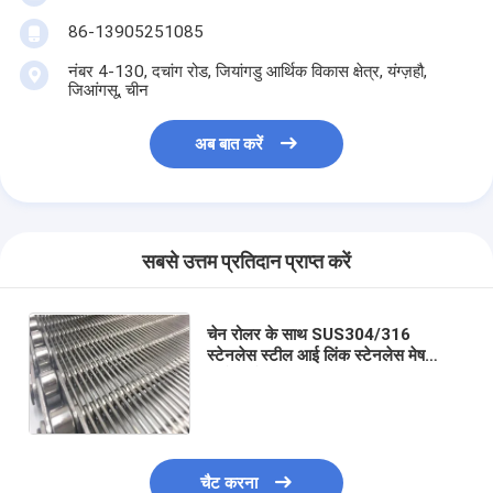
86-13905251085
नंबर 4-130, दचांग रोड, जियांगडु आर्थिक विकास क्षेत्र, यंग्ज़हौ,
जिआंगसू, चीन
अब बात करें
सबसे उत्तम प्रतिदान प्राप्त करें
चेन रोलर के साथ SUS304/316
स्टेनलेस स्टील आई लिंक स्टेनलेस मेष
कन्वेयर बेल्ट सिस्टम;
चैट करना