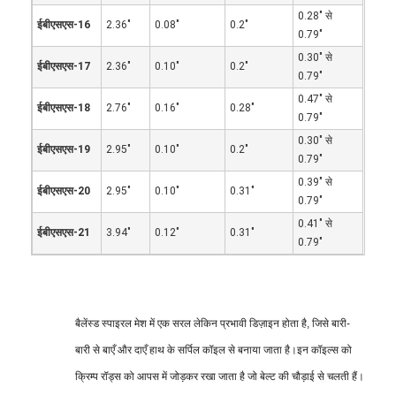
0.28" से
ईबीएसएस-16
2.36"
0.08"
0.2"
0.79"
0.30" से
ईबीएसएस-17
2.36"
0.10"
0.2"
0.79"
0.47" से
ईबीएसएस-18
2.76"
0.16"
0.28"
0.79"
0.30" से
ईबीएसएस-19
2.95"
0.10"
0.2"
0.79"
0.39" से
ईबीएसएस-20
2.95"
0.10"
0.31"
0.79"
0.41" से
ईबीएसएस-21
3.94"
0.12"
0.31"
0.79"
बैलेंस्ड स्पाइरल मेश में एक सरल लेकिन प्रभावी डिज़ाइन होता है, जिसे बारी-
बारी से बाएँ और दाएँ हाथ के सर्पिल कॉइल से बनाया जाता है।इन कॉइल्स को
क्रिम्प रॉड्स को आपस में जोड़कर रखा जाता है जो बेल्ट की चौड़ाई से चलती हैं।