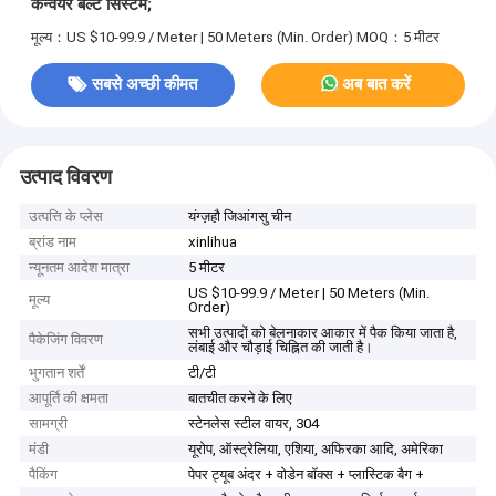
कन्वेयर बेल्ट सिस्टम;
मूल्य：US $10-99.9 / Meter | 50 Meters (Min. Order)
MOQ：5 मीटर
सबसे अच्छी कीमत
अब बात करें
उत्पाद विवरण
उत्पत्ति के प्लेस
यंग्ज़हौ जिआंगसु चीन
ब्रांड नाम
xinlihua
न्यूनतम आदेश मात्रा
5 मीटर
US $10-99.9 / Meter | 50 Meters (Min.
मूल्य
Order)
सभी उत्पादों को बेलनाकार आकार में पैक किया जाता है,
पैकेजिंग विवरण
लंबाई और चौड़ाई चिह्नित की जाती है।
भुगतान शर्तें
टी/टी
आपूर्ति की क्षमता
बातचीत करने के लिए
सामग्री
स्टेनलेस स्टील वायर, 304
मंडी
यूरोप, ऑस्ट्रेलिया, एशिया, अफिरका आदि, अमेरिका
पैकिंग
पेपर ट्यूब अंदर + वोडेन बॉक्स + प्लास्टिक बैग +