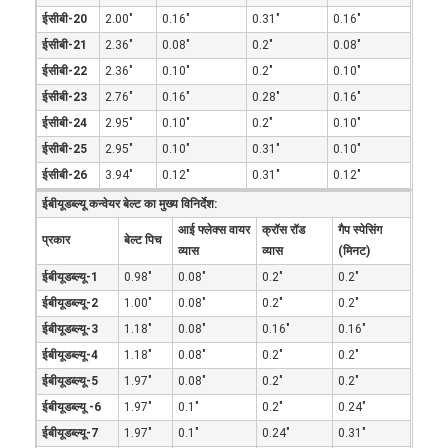
फैक्टरी यात्रा
ईसीबी-20
2.00"
0.16"
0.31"
0.16"
ईसीबी-21
2.36"
0.08"
0.2"
0.08"
गुणवत्ता नियंत्रण
ईसीबी-22
2.36"
0.10"
0.2"
0.10"
ईसीबी-23
2.76"
0.16"
0.28"
0.16"
हमसे संपर्क करें
ईसीबी-24
2.95"
0.10"
0.2"
0.10"
ईसीबी-25
2.95"
0.10"
0.31"
0.10"
समाचार
ईसीबी-26
3.94"
0.12"
0.31"
0.12"
सभी मामलों
ईबीयूडब्ल्यू कन्वेयर बेल्ट का मुख्य विनिर्देश:
आई फ्लेक्स वायर
क्रॉस रॉड
गैप स्पेसिंग
प्रकार
बेल्ट पिच
व्यास
व्यास
(मिनट)
ईबीयूडब्ल्यू-1
0.98"
0.08"
0.2"
0.2"
स्टेनलेस स्टील जाल बेल्ट
ईबीयूडब्ल्यू-2
1.00"
0.08"
0.2"
0.2"
सर्पिल वायर मेष
ईबीयूडब्ल्यू-3
1.18"
0.08"
0.16"
0.16"
ईबीयूडब्ल्यू-4
1.18"
0.08"
0.2"
0.2"
उच्च तापमान वायर मेष
ईबीयूडब्ल्यू-5
1.97"
0.08"
0.2"
0.2"
ईबीयूडब्ल्यू -6
1.97"
0.1"
0.2"
0.24"
खाद्य जाल बेल्ट
ईबीयूडब्ल्यू-7
1.97"
0.1"
0.24"
0.31"