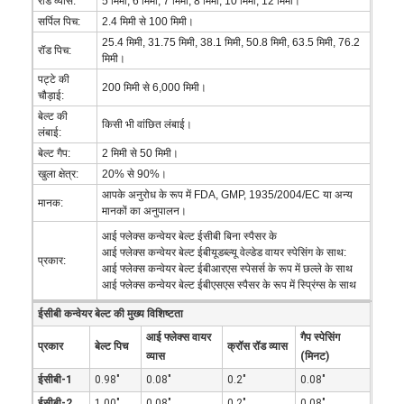
रॉड व्यास:
5 मिमी, 6 मिमी, 7 मिमी, 8 मिमी, 10 मिमी, 12 मिमी।
सर्पिल पिच:
2.4 मिमी से 100 मिमी।
25.4 मिमी, 31.75 मिमी, 38.1 मिमी, 50.8 मिमी, 63.5 मिमी, 76.2
रॉड पिच:
मिमी।
पट्टे की
200 मिमी से 6,000 मिमी।
चौड़ाई:
बेल्ट की
किसी भी वांछित लंबाई।
लंबाई:
बेल्ट गैप:
2 मिमी से 50 मिमी।
खुला क्षेत्र:
20% से 90%।
आपके अनुरोध के रूप में FDA, GMP, 1935/2004/EC या अन्य
मानक:
मानकों का अनुपालन।
आई फ्लेक्स कन्वेयर बेल्ट ईसीबी बिना स्पैसर के
आई फ्लेक्स कन्वेयर बेल्ट ईबीयूडब्ल्यू वेल्डेड वायर स्पेसिंग के साथ:
प्रकार:
आई फ्लेक्स कन्वेयर बेल्ट ईबीआरएस स्पेसर्स के रूप में छल्ले के साथ
आई फ्लेक्स कन्वेयर बेल्ट ईबीएसएस स्पैसर के रूप में स्प्रिंग्स के साथ
ईसीबी कन्वेयर बेल्ट की मुख्य विशिष्टता
आई फ्लेक्स वायर
गैप स्पेसिंग
प्रकार
बेल्ट पिच
क्रॉस रॉड व्यास
व्यास
(मिनट)
ईसीबी-1
0.98"
0.08"
0.2"
0.08"
ईसीबी-2
1.00"
0.08"
0.2"
0.08"