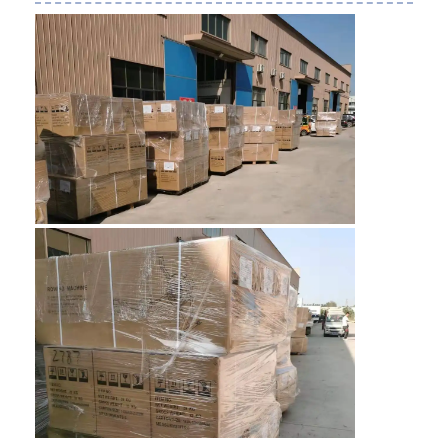
मधुकोश कन्वेयर बेल्ट
कन्वेयर चेन प्लेट
सोलर फोटोवोल्टिक मेश बेल्ट
चेन मेष बेल्ट
सर्पिल फ्रीजर बेल्ट
ओवन कन्वेयर बेल्ट