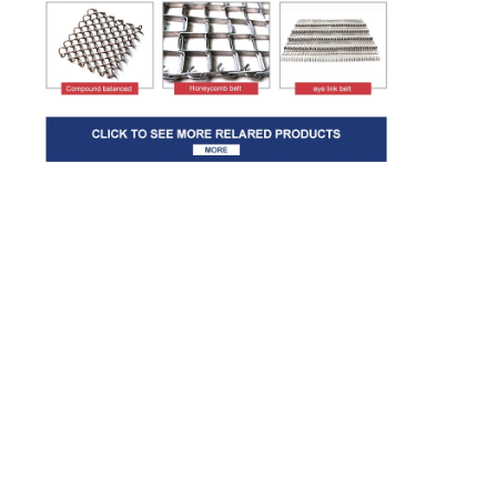
होम
उत्पाद
हमारे बारे में