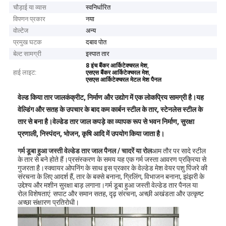
चौड़ाई या व्यास
स्वनिर्धारित
विपणन प्रकार
नया
वोल्टेज
अन्य
प्रमुख घटक
दबाव पोत
बेल्ट सामग्री
इस्पात तार
,
8 इंच बैंकर आर्किटेक्चरल मेश
हाई लाइट:
,
एसएस बैंकर आर्किटेक्चरल मेश
एसएस आर्किटेक्चरल मेटल मेश पैनल
वेल्ड किया तार जाल
कंक्रीट, निर्माण और उद्योग में एक लोकप्रिय सामग्री है।यह
वेल्डिंग और सतह के उपचार के बाद कम कार्बन स्टील के तार, स्टेनलेस स्टील के
तार से बना है।वेल्डेड तार जाल कपड़े का व्यापक रूप से भवन निर्माण, सुरक्षा
प्रणाली, निस्पंदन, भोजन, कृषि आदि में उपयोग किया जाता है।
गर्म डूबा हुआ जस्ती वेल्डेड तार जाल पैनल / चादरें या रोल
आम तौर पर सादे स्टील
के तार से बने होते हैं।प्रसंस्करण के समय यह एक गर्म जस्ता आवरण प्रक्रिया से
गुजरता है।स्क्वायर ओपनिंग के साथ इस प्रकार के वेल्डेड मेश वेयर पशु पिंजरे की
संरचना के लिए आदर्श हैं, तार के बक्से बनाना, ग्रिलिंग, विभाजन बनाना, झंझरी के
उद्देश्य और मशीन सुरक्षा बाड़ लगाना।गर्म डूबा हुआ जस्ती वेल्डेड तार पैनल या
रोल विशेषताएं: सपाट और समान सतह, दृढ़ संरचना, अच्छी अखंडता और उत्कृष्ट
अच्छा संक्षारण प्रतिरोधी।