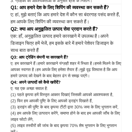
3. ग्राहकों की आवश्यकताओं के अनुसार ब्रश के निशान।
Q1: आप हमारे देश के लिए शिपिंग की व्यवस्था कर सकते हैं?
ए: हां, मुझे बताएं कि आप हमारे देश में कौन सा बंदरगाह पसंद करते हैं,
हम आपके लिए शिपिंग की व्यवस्था कर सकते हैं।
Q2: क्या आप अनुकूलित उत्पाद सेवा प्रदान करते हैं?
एक: हाँ, अनुकूलित उत्पाद हमारे कारखाने में उपलब्ध है।अपने
डिजाइन चित्र हमें भेजें, हम इसके बारे में हमारे पेशेवर डिजाइन के
साथ बात करते हैं
Q3: आप ट्रेडिंग कंपनी या कारखाने हैं?
ए: हम कारखाने हैं।हमारे कारखाने यंग्ज़हौ शहर में स्थित है।हमसे मिलने के लिए
आपका स्वागत है।हम आपके लिए हमेशा तैयार हैं।मुझे दृढ़ विश्वास है कि आप
हमारे उत्पाद को देखने के बाद बेहतर ढंग से समझ पाएंगे।
Q4: अपने उत्पादों को कैसे खरीदें?
ए: यह एक अच्छा सवाल है:
(1) पहले कृपया हमें विस्तृत आकार दिखाएं जिसकी आपको आवश्यकता है,
(2) फिर हम आपकी पुष्टि के लिए आपको ड्राइंग दिखाते हैं,
(3) ड्राइंग की पुष्टि के बाद कृपया टीटी द्वारा 30% जमा के लिए भुगतान करें,
(4) हम आपके लिए उत्पादन करेंगे, समाप्त होने के बाद हम आपकी जाँच के लिए
लाइव फोटो लेंगे,
(5) लाइव तस्वीरों की जांच के बाद कृपया 70% शेष भुगतान के लिए भुगतान
करें।