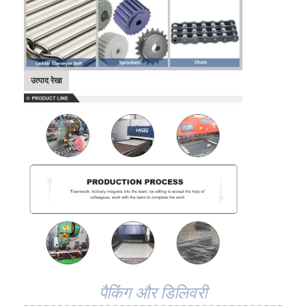
मधुकोश कन्वेयर बेल्ट
कन्वेयर चेन प्लेट
सोलर फोटोवोल्टिक मेश बेल्ट
उत्पाद रेखा
चेन मेष बेल्ट
सर्पिल फ्रीजर बेल्ट
ओवन कन्वेयर बेल्ट
पैकिंग और डिलिवरी