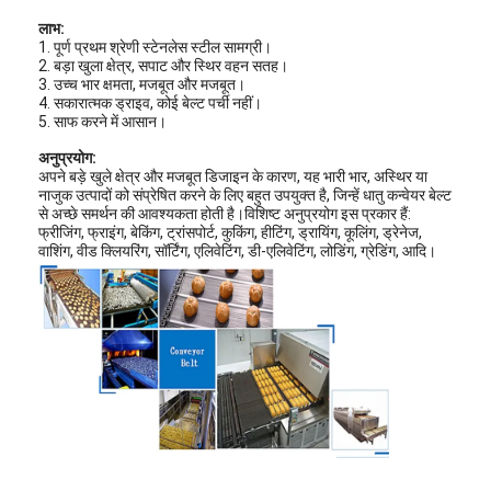
लाभ:
1. पूर्ण प्रथम श्रेणी स्टेनलेस स्टील सामग्री।
2. बड़ा खुला क्षेत्र, सपाट और स्थिर वहन सतह।
3. उच्च भार क्षमता, मजबूत और मजबूत।
4. सकारात्मक ड्राइव, कोई बेल्ट पर्ची नहीं।
5. साफ करने में आसान।
अनुप्रयोग:
अपने बड़े खुले क्षेत्र और मजबूत डिजाइन के कारण, यह भारी भार, अस्थिर या
नाजुक उत्पादों को संप्रेषित करने के लिए बहुत उपयुक्त है, जिन्हें धातु कन्वेयर बेल्ट
से अच्छे समर्थन की आवश्यकता होती है।विशिष्ट अनुप्रयोग इस प्रकार हैं:
फ्रीजिंग, फ्राइंग, बेकिंग, ट्रांसपोर्ट, कुकिंग, हीटिंग, ड्रायिंग, कूलिंग, ड्रेनेज,
वाशिंग, वीड क्लियरिंग, सॉर्टिंग, एलिवेटिंग, डी-एलिवेटिंग, लोडिंग, ग्रेडिंग, आदि।
होम
उत्पाद
हमारे बारे में