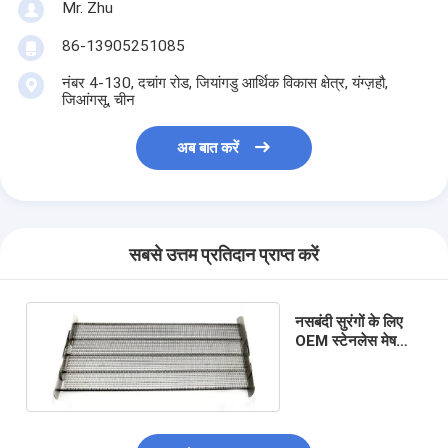
Mr. Zhu
86-13905251085
नंबर 4-130, दचांग रोड, जियांगडु आर्थिक विकास क्षेत्र, यंग्ज़हौ,
जिआंगसू, चीन
अब बात करें
सबसे उत्तम प्रतिदान प्राप्त करें
नसबंदी सुरंगों के लिए
OEM स्टेनलेस मेष
कन्वेयर बेल्ट