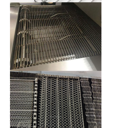
मधुकोश कन्वेयर बेल्ट
कन्वेयर चेन प्लेट
सोलर फोटोवोल्टिक मेश बेल्ट
चेन मेष बेल्ट
सर्पिल फ्रीजर बेल्ट
ओवन कन्वेयर बेल्ट