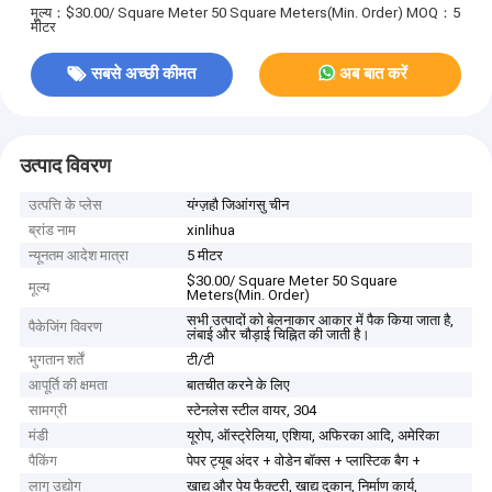
मूल्य：$30.00/ Square Meter 50 Square Meters(Min. Order)
MOQ：5
मीटर
सबसे अच्छी कीमत
अब बात करें
उत्पाद विवरण
उत्पत्ति के प्लेस
यंग्ज़हौ जिआंगसु चीन
ब्रांड नाम
xinlihua
न्यूनतम आदेश मात्रा
5 मीटर
$30.00/ Square Meter 50 Square
मूल्य
Meters(Min. Order)
सभी उत्पादों को बेलनाकार आकार में पैक किया जाता है,
पैकेजिंग विवरण
लंबाई और चौड़ाई चिह्नित की जाती है।
भुगतान शर्तें
टी/टी
आपूर्ति की क्षमता
बातचीत करने के लिए
सामग्री
स्टेनलेस स्टील वायर, 304
मंडी
यूरोप, ऑस्ट्रेलिया, एशिया, अफिरका आदि, अमेरिका
पैकिंग
पेपर ट्यूब अंदर + वोडेन बॉक्स + प्लास्टिक बैग +
लागू उद्योग
खाद्य और पेय फैक्टरी, खाद्य दुकान, निर्माण कार्य,