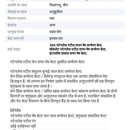
उत्पत्ति के प्लेस
जिआंगसु, चीन
चौड़ाई या व्यास
अनुकूलित
विपणन प्रकार
नया
वोल्टेज
अन्य
प्रमुख घटक
दबाव पोत
बेल्ट सामग्री
इस्पात तार
,
304 स्टेनलेस स्टील वायर मेष कन्वेयर बेल्ट
हाई लाइट:
,
चॉकलेट स्टेनलेस स्टील वायर मेष कन्वेयर बेल्ट
इंटरलॉक एसएस वायर मेष बेल्ट;
स्टेनलेस स्टील चेन वायर मेष बेल्ट कुकीज़ कन्वेयर बेल्ट
स्टेनलेस स्टील संतुलन बुनाई जाल बेल्ट कन्वेयर बेल्ट
चेन लिंक कन्वेयर बेल्ट / बैलेंस्ड स्पाइरल बेल्ट एक अत्यंत लोकप्रिय मेश
डिज़ाइन है, जो लगभग हर निर्माण उद्योग में संभावित अनुप्रयोगों की एक विस्तृत
श्रृंखला के साथ पाया जाता है।
चेन लिंक कन्वेयर बेल्ट / सर्पिल खाद्य कन्वेयर बेल्ट सामान्य कन्वेयर बेल्ट के दोनों
किनारों पर श्रृंखला और अनुप्रस्थ समर्थन रॉड से बना है, स्प्रोकेट संचालित है,
और नेट बेल्ट विरूपण के बिना विस्तृत बैंड के साथ तय किया गया है
विनिर्देश
स्टेनलेस स्टील मेष बेल्ट तार जाल कन्वेयर बेल्ट, श्रृंखला संचालित बेल्ट
स्टेनलेस स्टील रंग
कोई प्रक्रिया नहीं