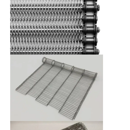
होम
उत्पाद
हमारे बारे में