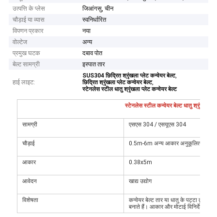
उत्पत्ति के प्लेस
जिआंगसु, चीन
चौड़ाई या व्यास
स्वनिर्धारित
विपणन प्रकार
नया
वोल्टेज
अन्य
प्रमुख घटक
दबाव पोत
बेल्ट सामग्री
इस्पात तार
,
SUS304 छिद्रित श्रृंखला प्लेट कन्वेयर बेल्ट
हाई लाइट:
,
छिद्रित श्रृंखला प्लेट कन्वेयर बेल्ट
स्टेनलेस स्टील धातु श्रृंखला प्लेट कन्वेयर बेल्ट
स्टेनलेस स्टील कन्वेयर बेल्ट धातु श्रृंखला प
सामग्री
एसएस 304 / एसयूएस 304
चौड़ाई
0.5m-6m अन्य आकार अनुकूलित किया ज
आकार
0.38x5m
आवेदन
खाद्य उद्योग
विशेषता
कन्वेयर बेल्ट तार या धातु के पट्टा द्वारा
बनाते हैं। आकार और मोटाई विनिर्देश के अ