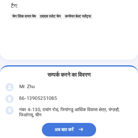
टैग:
चेन लिंक वायर मेष
एसएस स्लेट चेन
कन्वेयर बेल्ट स्लैट्स
सम्पर्क करने का विवरण
Mr. Zhu
86-13905251085
नंबर 4-130, दचांग रोड, जियांगडु आर्थिक विकास क्षेत्र, यंग्ज़हौ,
जिआंगसू, चीन
अब बात करें