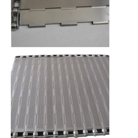
होम
उत्पाद
हमारे बारे में