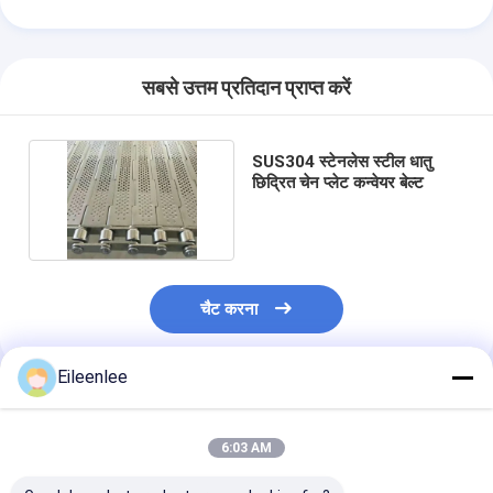
सबसे उत्तम प्रतिदान प्राप्त करें
SUS304 स्टेनलेस स्टील धातु
छिद्रित चेन प्लेट कन्वेयर बेल्ट
चैट करना
Eileenlee
अनुशंसित उत्पाद
6:03 AM