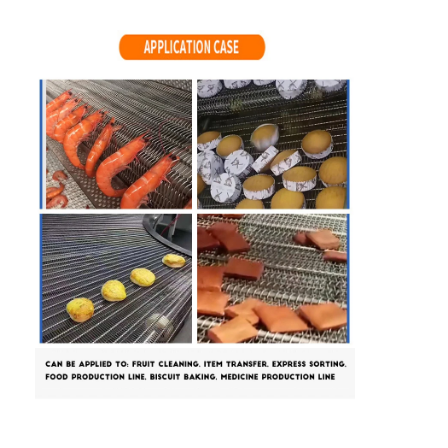
मधुकोश कन्वेयर बेल्ट
कन्वेयर चेन प्लेट
सोलर फोटोवोल्टिक मेश बेल्ट
चेन मेष बेल्ट
सर्पिल फ्रीजर बेल्ट
ओवन कन्वेयर बेल्ट