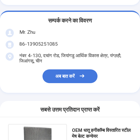
सम्पर्क करने का विवरण
Mr. Zhu
86-13905251085
नंबर 4-130, दचांग रोड, जियांगडु आर्थिक विकास क्षेत्र, यंग्ज़हौ,
जिआंगसू, चीन
अब बात करें
सबसे उत्तम प्रतिदान प्राप्त करें
OEM धातु हनीकॉम्ब विस्तारित स्टील
मेष बेल्ट कन्वेयर