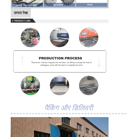
मधुकोश कन्वेयर बेल्ट
उत्पाद रेखा
कन्वेयर चेन प्लेट
सोलर फोटोवोल्टिक मेश बेल्ट
चेन मेष बेल्ट
सर्पिल फ्रीजर बेल्ट
ओवन कन्वेयर बेल्ट
पैकिंग और डिलिवरी