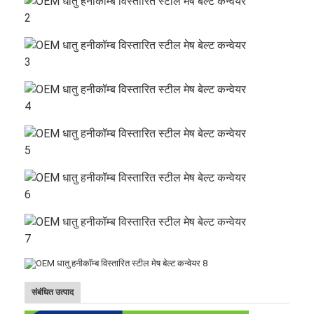
होम
उत्पाद
संबंधित उत्पाद
हमारे बारे में