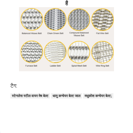
है
टैग:
स्टेनलेस स्टील वायर मेष बेल्ट
धातु कन्वेयर बेल्ट जाल
मधुकोश कन्वेयर बेल्ट;