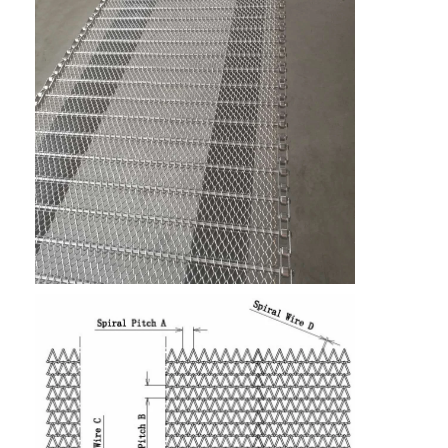
होम
उत्पाद
हमारे बारे में