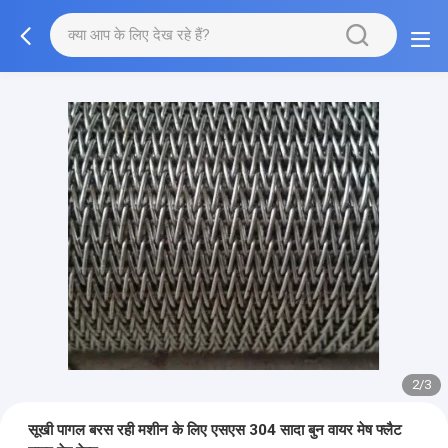
2/3
सूखी पागल बरस रही मशीन के लिए एसएस 304 सादा बुन वायर मेष फ्लैट