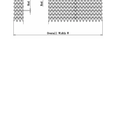
फैक्टरी यात्रा
गुणवत्ता नियंत्रण
हमसे संपर्क करें
समाचार
सभी मामलों
स्टेनलेस स्टील जाल बेल्ट
सर्पिल वायर मेष
उच्च तापमान वायर मेष
खाद्य जाल बेल्ट