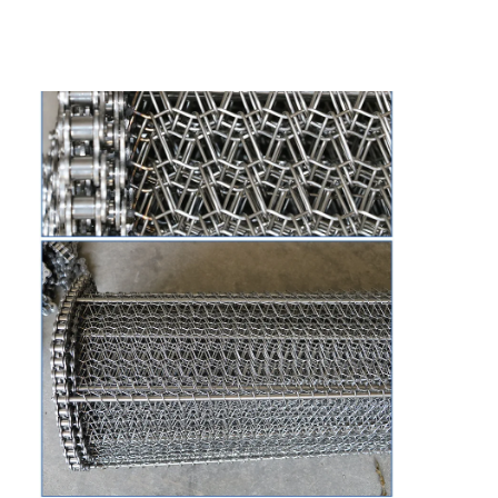
मधुकोश कन्वेयर बेल्ट
कन्वेयर चेन प्लेट
सोलर फोटोवोल्टिक मेश बेल्ट
चेन मेष बेल्ट
सर्पिल फ्रीजर बेल्ट
ओवन कन्वेयर बेल्ट