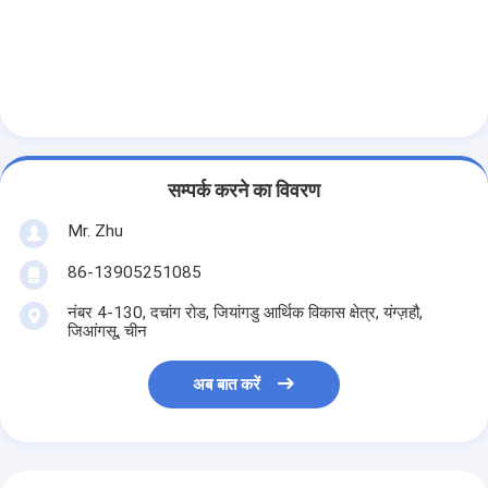
सम्पर्क करने का विवरण
Mr. Zhu
86-13905251085
नंबर 4-130, दचांग रोड, जियांगडु आर्थिक विकास क्षेत्र, यंग्ज़हौ,
जिआंगसू, चीन
अब बात करें