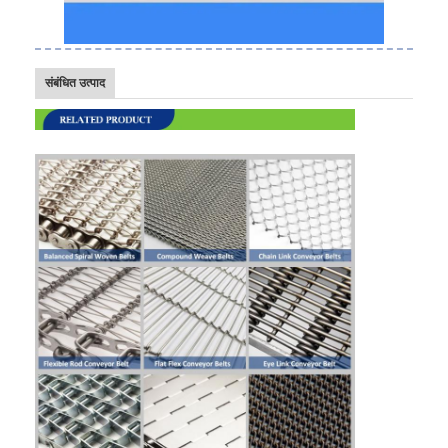
फैक्टरी यात्रा
गुणवत्ता नियंत्रण
संबंधित उत्पाद
हमसे संपर्क करें
समाचार
सभी मामलों
स्टेनलेस स्टील जाल बेल्ट
सर्पिल वायर मेष
उच्च तापमान वायर मेष
खाद्य जाल बेल्ट