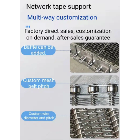
होम
उत्पाद
हमारे बारे में