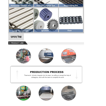
मधुकोश कन्वेयर बेल्ट
कन्वेयर चेन प्लेट
सोलर फोटोवोल्टिक मेश बेल्ट
चेन मेष बेल्ट
उत्पाद रेखा
सर्पिल फ्रीजर बेल्ट
ओवन कन्वेयर बेल्ट