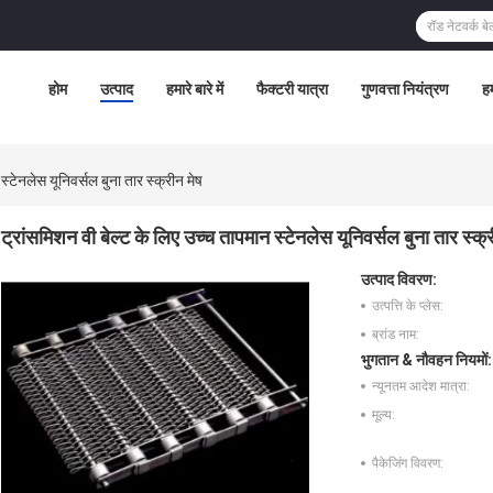
होम
उत्पाद
हमारे बारे में
फैक्टरी यात्रा
गुणवत्ता नियंत्रण
हम
स्टेनलेस यूनिवर्सल बुना तार स्क्रीन मेष
ट्रांसमिशन वी बेल्ट के लिए उच्च तापमान स्टेनलेस यूनिवर्सल बुना तार स्क्
उत्पाद विवरण:
उत्पत्ति के प्लेस:
ब्रांड नाम:
भुगतान & नौवहन नियमों:
न्यूनतम आदेश मात्रा:
मूल्य:
पैकेजिंग विवरण: