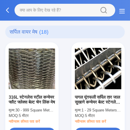
सर्पिल वायर मेष
(18)
316L स्टेनलेस स्टील कन्वेयर
पागल मूंगफली सर्पिल तार जाल
फ्लैट फ्लेक्स बेल्ट चेन लिंक मेष
सुखाने कन्वेयर बेल्ट स्टेनलेस
स्टील
मूल्य:
30 - 999 Square Meters $31.60， 1000 - 4999 Square Meters $29.30， >=5000 Square Meters $28.50
मूल्य:
1 - 29 Square Meters $17.80， 30 - 99 Square Meters $17.50， >=100 Square Meters $16.90
MOQ:
5 मीटर
MOQ:
5 मीटर
नवीनतम कीमत पता करें
नवीनतम कीमत पता करें