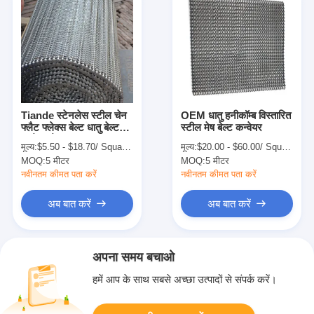
Tiande स्टेनलेस स्टील चेन
OEM धातु हनीकॉम्ब विस्तारित
फ्लैट फ्लेक्स बेल्ट धातु बेल्ट
स्टील मेष बेल्ट कन्वेयर
कन्वेयर मेष
मूल्य:
$5.50 - $18.70/ Square Meter|1 Square Meter/Square Meters(Min. Order)
मूल्य:
$20.00 - $60.00/ Square Meter|1 Square Meter/Square Meters(Min. Order)
MOQ:
5 मीटर
MOQ:
5 मीटर
नवीनतम कीमत पता करें
नवीनतम कीमत पता करें
अब बात करें
अब बात करें
अपना समय बचाओ
हमें आप के साथ सबसे अच्छा उत्पादों से संपर्क करें।