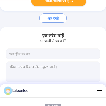
अपनी आवश्यकता दें
और देखो
एक संदेश छोड़ें
हम जल्दी से जवाब देंगे
Eileenlee
जारी रखें
6:11 AM