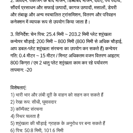
2. आवेदन: पैकेजिंग के बाद भोजन, डिब्बाबंद भोजन, दवाएं, पेय पदार्थ,
सौंदर्य प्रसाधन और सफाई उत्पादों, कागज उत्पादों, मसालों, डेयरी
और तंबाकू और अन्य स्वचालित ट्रांसमिशन, वितरण और परिवहन
कनेक्शन में व्यापक रूप से उपयोग किया जाता है।
3. विनिर्देश: चेन पिच: 25.4 मिमी ~ 203.2 मिमी प्लेट श्रृंखला
कन्वेयर चौड़ाई: 200 मिमी ~ 800 मिमी (800 मिमी से अधिक चौड़ाई,
आप डबल-प्लेट श्रृंखला संरचना का उपयोग कर सकते हैं) कन्वेयर
गति: 0.4 मीटर ~ 15 मीटर / मिनट अधिकतम वजन वितरण आइटम:
800 किग्रा / एम 2 धातु प्लेट श्रृंखला काम कर रहे पर्यावरण
तापमान: -20
विशेषताएं:
1) भारी भार और लंबी दूरी के वाहन को सहन कर सकते हैं
2) रेखा रूप: सीधी, घुमावदार
3) कॉम्पैक्ट संरचना
4) स्थिर चलता है
5) श्रृंखला की चौड़ाई: ग्राहक के अनुरोध पर बना सकते हैं
6) पिच: 50.8 मिमी, 101.6 मिमी