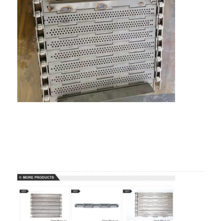
मधुकोश कन्वेयर बेल्ट
कन्वेयर चेन प्लेट
सोलर फोटोवोल्टिक मेश बेल्ट
चेन मेष बेल्ट
सर्पिल फ्रीजर बेल्ट
ओवन कन्वेयर बेल्ट