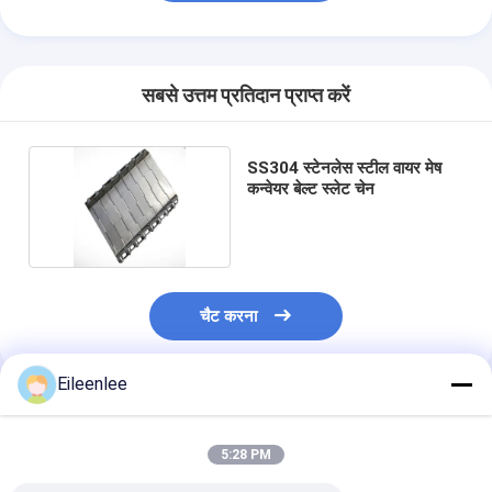
सबसे उत्तम प्रतिदान प्राप्त करें
SS304 स्टेनलेस स्टील वायर मेष
कन्वेयर बेल्ट स्लेट चेन
चैट करना
Eileenlee
अनुशंसित उत्पाद
5:28 PM