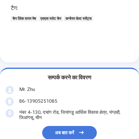
टैग:
चेन लिंक वायर मेष
एसएस स्लेट चेन
कन्वेयर बेल्ट स्लैट्स
सम्पर्क करने का विवरण
Mr. Zhu
86-13905251085
नंबर 4-130, दचांग रोड, जियांगडु आर्थिक विकास क्षेत्र, यंग्ज़हौ,
जिआंगसू, चीन
अब बात करें