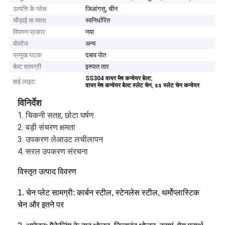
उत्पत्ति के प्लेस
जिआंगसु, चीन
चौड़ाई या व्यास
स्वनिर्धारित
विपणन प्रकार
नया
वोल्टेज
अन्य
प्रमुख घटक
दबाव पोत
बेल्ट सामग्री
इस्पात तार
,
SS304 वायर मेष कन्वेयर बेल्ट
हाई लाइट:
,
वायर मेष कन्वेयर बेल्ट स्लेट चेन
ss स्लेट चेन कन्वेयर
विनिर्देश
1. चिकनी सतह, छोटा घर्षण
2. बड़ी संचरण क्षमता
3. उपकरण लेआउट लचीलापन
4. सरल उपकरण संरचना
विस्तृत उत्पाद विवरण
1. चेन प्लेट सामग्री: कार्बन स्टील, स्टेनलेस स्टील, थर्मोप्लास्टिक
चेन और इतने पर